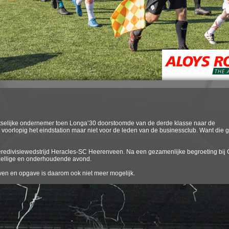
atselijke ondernemer toen Longa’30 doorstoomde van de derde klasse naar de
al voorlopig het eindstation maar niet voor de leden van de businessclub. Want die 
e eredivisiewedstrijd Heracles-SC Heerenveen. Na een gezamenlijke begroeting bij 
zellige en onderhoudende avond.
geven en opgave is daarom ook niet meer mogelijk.