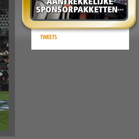
TWEETS