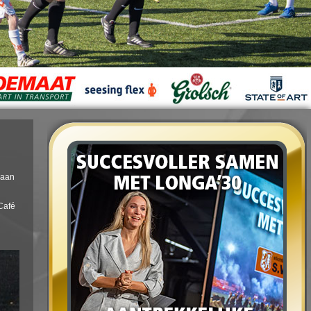
gaan
Café