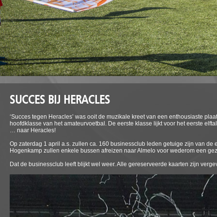
SUCCES BIJ HERACLES
‘Succes tegen Heracles’ was ooit de muzikale kreet van een enthousiaste pla
hoofdklasse van het amateurvoetbal. De eerste klasse lijkt voor het eerste elft
… naar Heracles!
Op zaterdag 1 april a.s. zullen ca. 160 businessclub leden getuige zijn van d
Hogenkamp zullen enkele bussen afreizen naar Almelo voor wederom een ge
Dat de businessclub leeft blijkt wel weer. Alle gereserveerde kaarten zijn ver