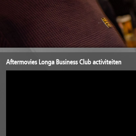
Aftermovies Longa Business Club activiteiten