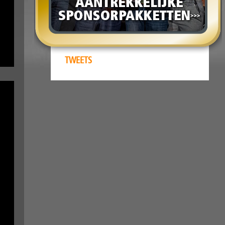
TWEETS