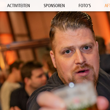
ACTIVITEITEN
SPONSOREN
FOTO'S
AF