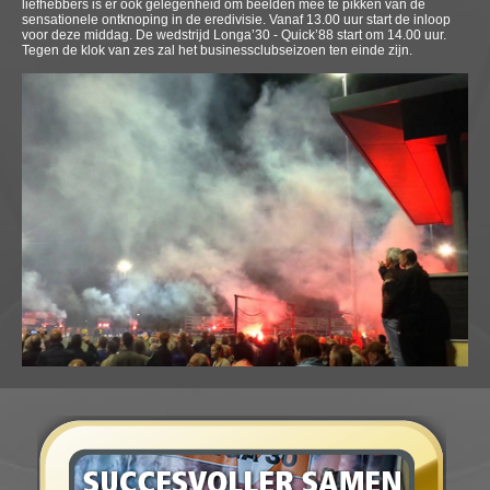
liefhebbers is er ook gelegenheid om beelden mee te pikken van de
sensationele ontknoping in de eredivisie. Vanaf 13.00 uur start de inloop
voor deze middag. De wedstrijd Longa’30 - Quick’88 start om 14.00 uur.
Tegen de klok van zes zal het businessclubseizoen ten einde zijn.