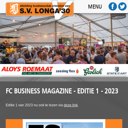
HOME
MENU
ACTIVITEITEN
SPONSOREN
FOTO'S
AFTERMOVIE
FC BUSINESS
CONTACT
FC BUSINESS MAGAZINE - EDITIE 1 - 2023
Editie 1 van 2023 nu ook te lezen via
deze link
.