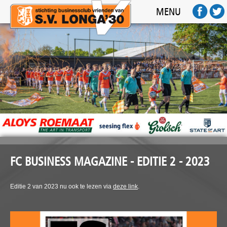
HOME
MENU
ACTIVITEITEN
SPONSOREN
FOTO'S
AFTERMOVIE
FC BUSINESS
CONTACT
FC BUSINESS MAGAZINE - EDITIE 2 - 2023
Editie 2 van 2023 nu ook te lezen via
deze link
.