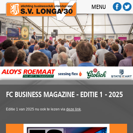
HOME
MENU
ACTIVITEITEN
SPONSOREN
FOTO'S
AFTERMOVIE
FC BUSINESS
CONTACT
FC BUSINESS MAGAZINE - EDITIE 1 - 2025
Editie 1 van 2025 nu ook te lezen via
deze link
.