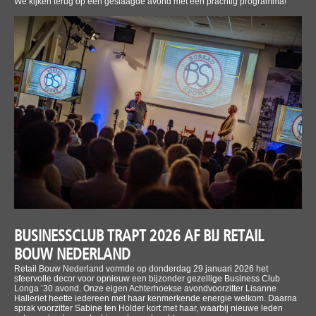
We kijken terug op een geslaagde avond met een prachtig programma!
BUSINESSCLUB TRAPT 2026 AF BIJ RETAIL
BOUW NEDERLAND
Retail Bouw Nederland vormde op donderdag 29 januari 2026 het
sfeervolle decor voor opnieuw een bijzonder gezellige Business Club
Longa ’30 avond. Onze eigen Achterhoekse avondvoorzitter Lisanne
Halleriet heette iedereen met haar kenmerkende energie welkom. Daarna
sprak voorzitter Sabine ten Holder kort met haar, waarbij nieuwe leden