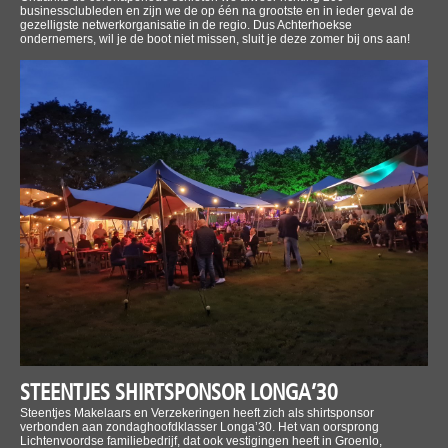
businessclubleden en zijn we de op één na grootste en in ieder geval de
gezelligste netwerkorganisatie in de regio. Dus Achterhoekse
ondernemers, wil je de boot niet missen, sluit je deze zomer bij ons aan!
STEENTJES SHIRTSPONSOR LONGA’30
Steentjes Makelaars en Verzekeringen heeft zich als shirtsponsor
verbonden aan zondaghoofdklasser Longa’30. Het van oorsprong
Lichtenvoordse familiebedrijf, dat ook vestigingen heeft in Groenlo,