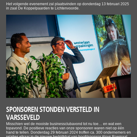
Het volgende evenement zal plaatsvinden op donderdag 13 februari 2025
in zaal De Koppelpaarden te Lichtenvoorde.
SPONSOREN STONDEN VERSTELD IN
VARSSEVELD
Misschien wel de mooiste businessclubavond tot nu toe… en wat een
topavond. De positieve reacties van onze sponsoren waren niet op één
hand te tellen. Donderdag 29 februari 2024 troffen ca. 300 ondernemers en
relaties elkaar in de nieuwe bedrijfshal van hoofdsponsor Aloys Roemaat