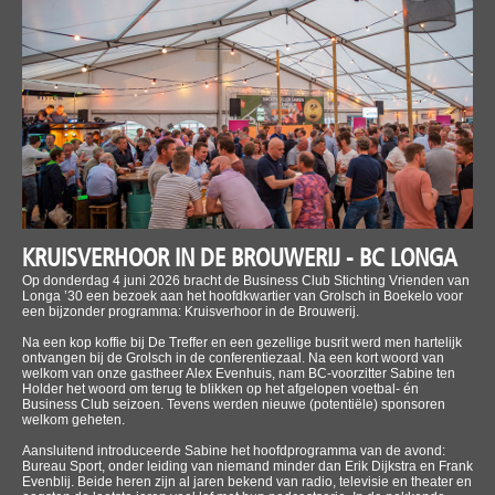
KRUISVERHOOR IN DE BROUWERIJ - BC LONGA
Op donderdag 4 juni 2026 bracht de Business Club Stichting Vrienden van
Longa ’30 een bezoek aan het hoofdkwartier van Grolsch in Boekelo voor
een bijzonder programma: Kruisverhoor in de Brouwerij.
Na een kop koffie bij De Treffer en een gezellige busrit werd men hartelijk
ontvangen bij de Grolsch in de conferentiezaal. Na een kort woord van
welkom van onze gastheer Alex Evenhuis, nam BC-voorzitter Sabine ten
Holder het woord om terug te blikken op het afgelopen voetbal- én
Business Club seizoen. Tevens werden nieuwe (potentiële) sponsoren
welkom geheten.
Aansluitend introduceerde Sabine het hoofdprogramma van de avond:
Bureau Sport, onder leiding van niemand minder dan Erik Dijkstra en Frank
Evenblij. Beide heren zijn al jaren bekend van radio, televisie en theater en